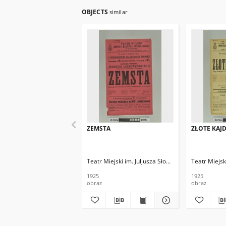
OBJECTS
similar
ZEMSTA
ZŁOTE KAJ
Teatr Miejski im. Juljusza Słowackiego
Teatr Miejsk
1925
1925
obraz
obraz