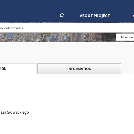
ABOUT PROJECT
Advanced
INFORMATION
ION
jusza Słowackiego