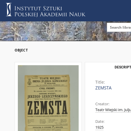
OBJECT
DESCRIPT
Title:
ZEMSTA
Creator:
Teatr Miejski im. Jul
Date:
1925