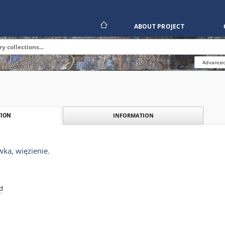
ABOUT PROJECT
Advanced
INFORMATION
ION
ka, więzienie.
d