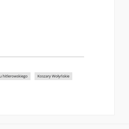
ru hitlerowskiego
Koszary Wołyńskie