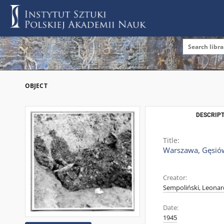
OBJECT
DESCRIPT
Title:
Warszawa, Gęsiów
Creator:
Sempoliński, Leonar
Date:
1945