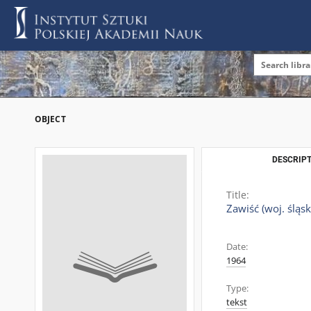
OBJECT
DESCRIPT
Title:
Zawiść (woj. śląsk
Date:
1964
Type:
tekst