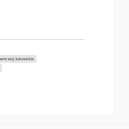
wne woj. katowickie