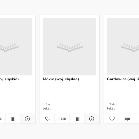
j. śląskie)
Mokre (woj. śląskie)
Gardawice (woj. ś
1964
1964
tekst
tekst