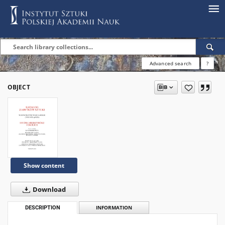
Advanced search
?
OBJECT
Show content
Download
DESCRIPTION
INFORMATION