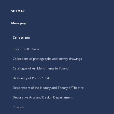
in
a
SITEMAP
new
tab
Main page
Collections
Special collections
Collections of photographs and survey drawings
Catalogue of Art Monuments in Poland
Dictionary of Polish Artists
Department of the History and Theory of Theatre
Decorative Arts and Design Departament
Projects