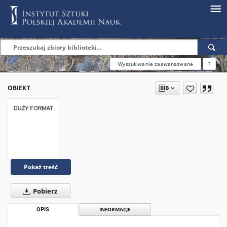
Wyszukiwanie zaawansowane
?
OBIEKT
Pokaż treść
Pobierz
OPIS
INFORMACJE