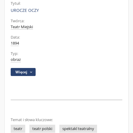
Tytuł:
UROCZE OCZY
Twórca:
Teatr Miejski
Data:
1894
Typ:
obraz
Więcej
Temat i słowa kluczowe:
teatr
teatr polski
spektakl teatralny