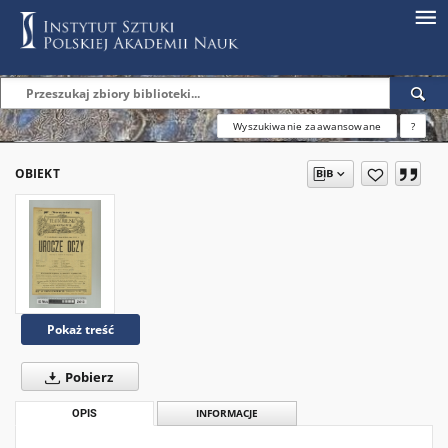
Wyszukiwanie zaawansowane
?
OBIEKT
Pokaż treść
Pobierz
OPIS
INFORMACJE