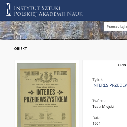
OBIEKT
OPIS
Tytuł:
INTERES PRZEDEWSZ
Twórca:
Teatr Miejski
Data:
1904