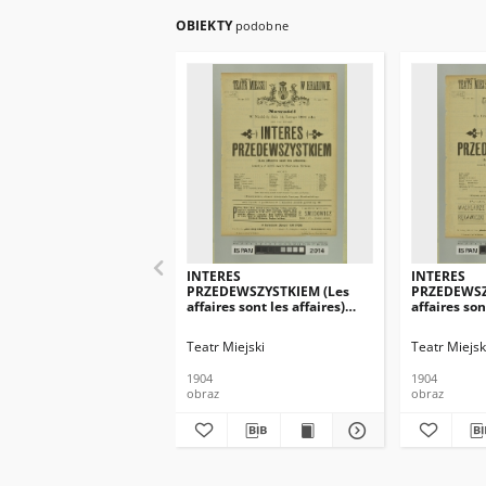
OBIEKTY
podobne
INTERES
INTERES
PRZEDEWSZYSTKIEM (Les
PRZEDEWSZ
affaires sont les affaires)
affaires son
(Interes przedewszystkim)
(Interes p
Teatr Miejski
Teatr Miejsk
1904
1904
obraz
obraz