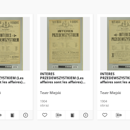
INTERES
INTERES
YSTKIEM (Les
PRZEDEWSZYSTKIEM (Les
PRZEDEWSZYSTKI
t les affaires)
affaires sont les affaires)
affaires sont les a
rzedewszystkim)
(Interes przedewszystkim)
(Interes przedew
i
Teatr Miejski
Teatr Miejski
1904
1904
obraz
obraz