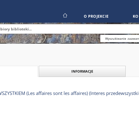
O PROJEKCIE
KO
Wyszukiwanie zaawa
INFORMACJE
YSTKIEM (Les affaires sont les affaires) (Interes przedewszystk