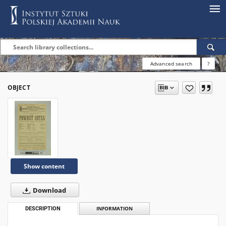
Advanced search
?
OBJECT
Show content
Download
DESCRIPTION
INFORMATION