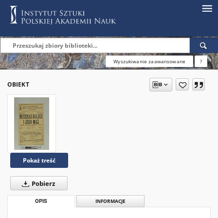
Wyszukiwanie zaawansowane
?
OBIEKT
Pokaż treść
Pobierz
OPIS
INFORMACJE