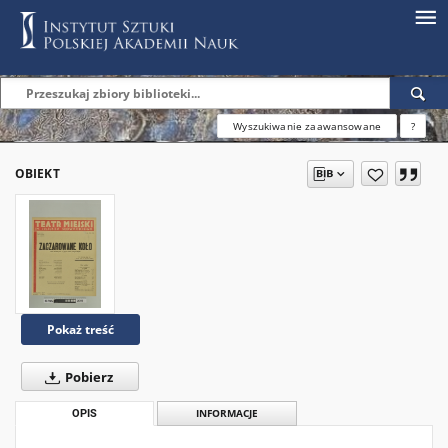
Wyszukiwanie zaawansowane
?
OBIEKT
Pokaż treść
Pobierz
OPIS
INFORMACJE