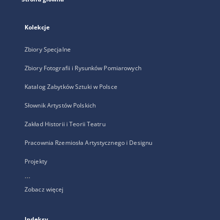
Kolekcje
Zbiory Specjalne
Zbiory Fotografii i Rysunków Pomiarowych
Katalog Zabytków Sztuki w Polsce
Słownik Artystów Polskich
Zakład Historii i Teorii Teatru
Pracownia Rzemiosła Artystycznego i Designu
Projekty
...
Zobacz więcej
Indeksy