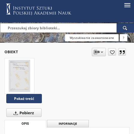
Wyszukiwanie zaawansowane
?
OBIEKT
Pokaż treść
Pobierz
OPIS
INFORMACJE