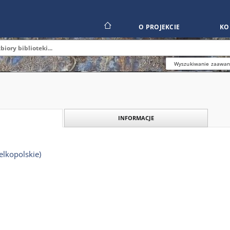
O PROJEKCIE
KO
Wyszukiwanie zaawa
INFORMACJE
elkopolskie)