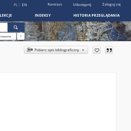
Kontrast
Zaloguj się
Udostępnij
PL
EN
LEKCJE
INDEKSY
HISTORIA PRZEGLĄDANIA
nsowane
?
Pobierz opis bibliograficzny