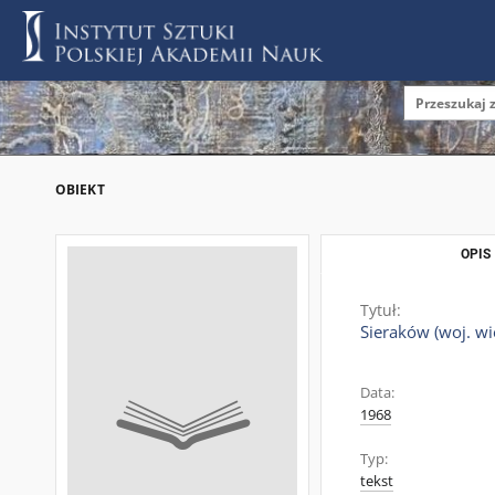
OBIEKT
OPIS
Tytuł:
Sieraków (woj. wi
Data:
1968
Typ:
tekst