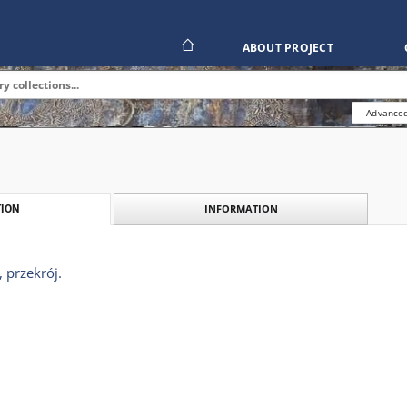
ABOUT PROJECT
Advanced
INFORMATION
ION
 przekrój.