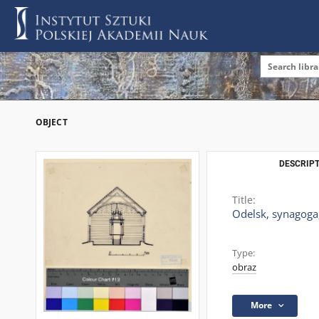
OBJECT
DESCRIPT
Title:
Odelsk, synagoga,
Type:
obraz
More