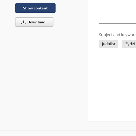
Show content
Download
Subject and keyword
judaika
Żydzi 