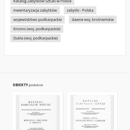
Katalog Zabytków Sztuki w Polsce
inwentaryzacja zabytków
zabytki - Polska
województwo podkarpackie
dawne woj. krośnieńskie
Krosno (woj. podkarpackie)
Dukla (woj. podkarpackie)
OBIEKTY
podobne