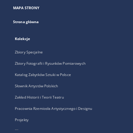
nowej
MAPA STRONY
karcie
Strona główna
Kolekcje
Zbiory Specjalne
Zbiory Fotografii i Rysunków Pomiarowych
Katalog Zabytków Sztuki w Polsce
Słownik Artystów Polskich
Zakład Historii i Teorii Teatru
Pracownia Rzemiosła Artystycznego i Designu
Projekty
...