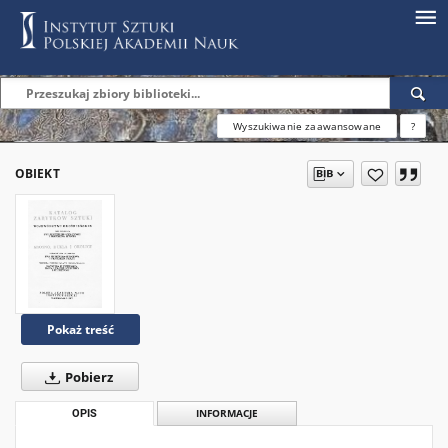
Wyszukiwanie zaawansowane
?
OBIEKT
Pokaż treść
Pobierz
OPIS
INFORMACJE