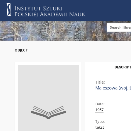
OBJECT
DESCRIPT
Title:
Maleszowa (woj. ś
Date:
1957
Type:
tekst