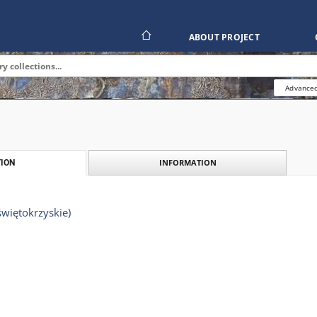
ABOUT PROJECT
Advanced
INFORMATION
ION
więtokrzyskie)