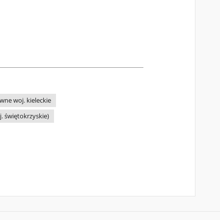
wne woj. kieleckie
. świętokrzyskie)