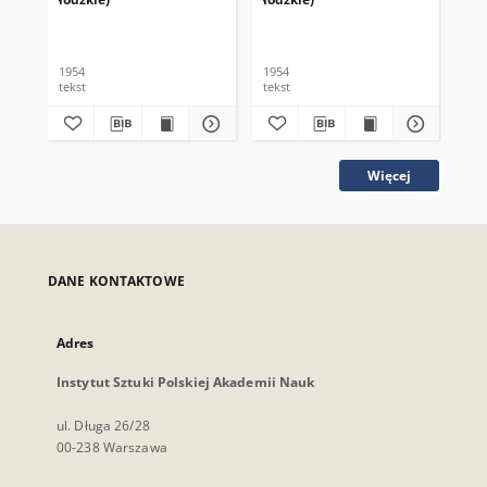
1954
1954
195
tekst
tekst
tek
Więcej
DANE KONTAKTOWE
Adres
Instytut Sztuki Polskiej Akademii Nauk
ul. Długa 26/28
00-238 Warszawa