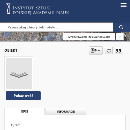
Wyszukiwanie zaawansowane
?
OBIEKT
Pokaż treść
OPIS
INFORMACJE
Tytuł: