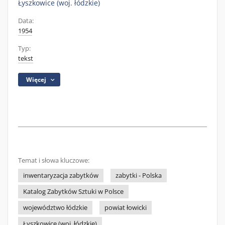
Łyszkowice (woj. łódzkie)
Data:
1954
Typ:
tekst
Więcej
Temat i słowa kluczowe:
inwentaryzacja zabytków
zabytki - Polska
Katalog Zabytków Sztuki w Polsce
województwo łódzkie
powiat łowicki
Łyszkowice (woj. łódzkie)