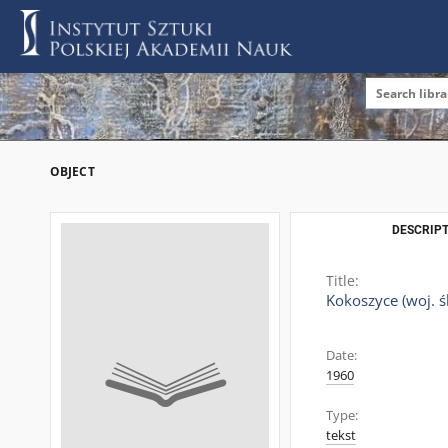
OBJECT
DESCRIPT
Title:
Kokoszyce (woj. ś
Date:
1960
Type:
tekst