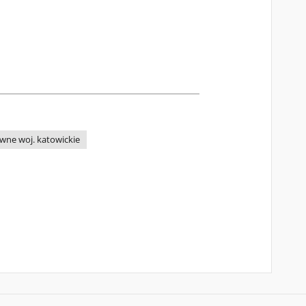
wne woj. katowickie