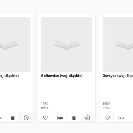
j. śląskie)
Gołkowice (woj. śląskie)
Gorzyce (woj. ślą
1960
1960
tekst
tekst