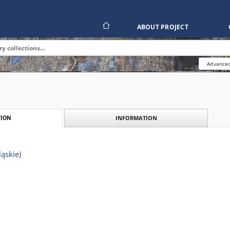
ABOUT PROJECT
Advanced
INFORMATION
ION
ląskie)