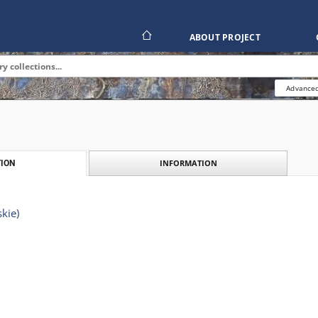
ABOUT PROJECT
Advanced
INFORMATION
ION
kie)