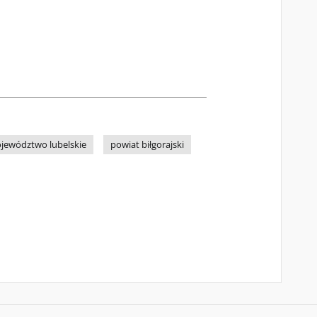
jewództwo lubelskie
powiat biłgorajski