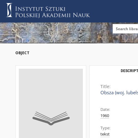
OBJECT
DESCRIPT
Title:
Obsza (woj. lubels
Date:
1960
Type:
tekst