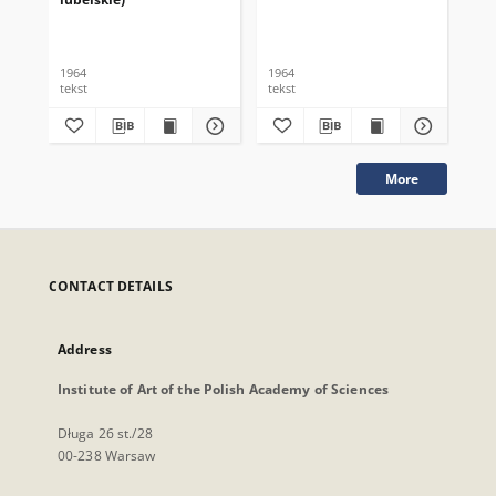
1964
1964
196
tekst
tekst
tek
More
CONTACT DETAILS
Address
Institute of Art of the Polish Academy of Sciences
Długa 26 st./28
00-238 Warsaw