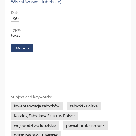
Wiszniów (woj. lubelskie)
Date:
1964
Type:
tekst
More
Subject and keywords:
inwentaryzacja zabytków
zabytki - Polska
Katalog Zabytków Sztuki w Polsce
województwo lubelskie
powiat hrubieszowski
Wiszniów (woj. lubelskie)