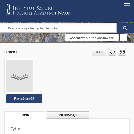
Wyszukiwanie zaawansowane
?
OBIEKT
Pokaż treść
OPIS
INFORMACJE
Tytuł: