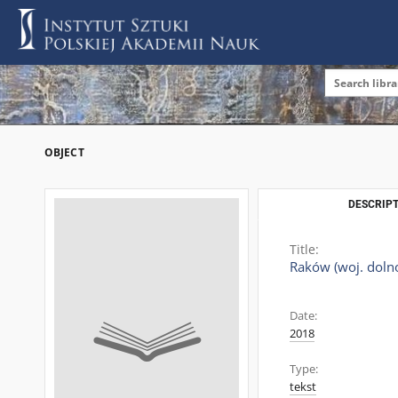
OBJECT
DESCRIPT
Title:
Raków (woj. dolno
Date:
2018
Type:
tekst