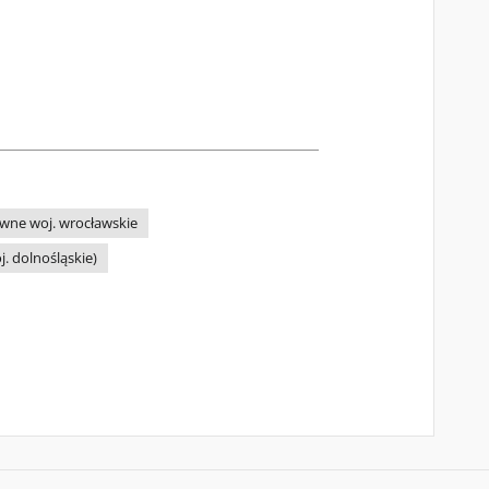
wne woj. wrocławskie
. dolnośląskie)