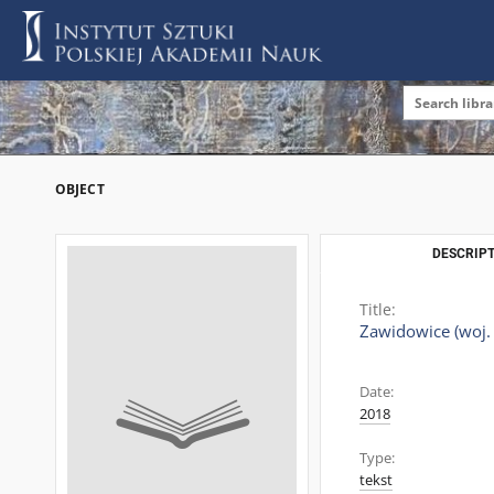
OBJECT
DESCRIPT
Title:
Zawidowice (woj. 
Date:
2018
Type:
tekst