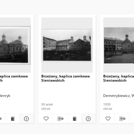
kaplica zamkowa
Brzeżany, kaplica zamkowa
Brzeżany, kapli
ch
Sieniawskich
Sieniawskich
Henryk
Demetrykiewicz, 
XX wiek
1939
obraz
obraz