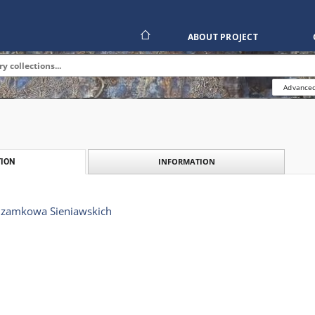
ABOUT PROJECT
Advanced
INFORMATION
ION
a zamkowa Sieniawskich