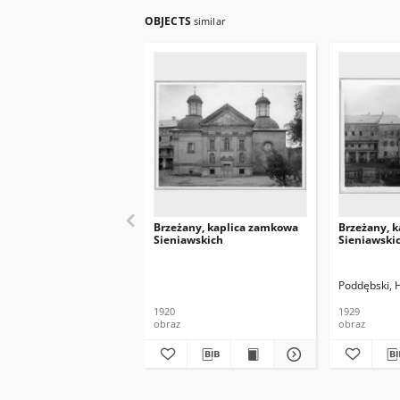
OBJECTS
similar
Brzeżany, kaplica zamkowa
Brzeżany, 
Sieniawskich
Sieniawski
Poddębski, 
1920
1929
obraz
obraz