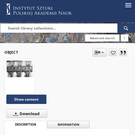
Advanced search
?
OBJECT
Show content
Download
DESCRIPTION
INFORMATION