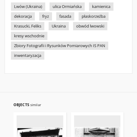
Lwów (Ukraina)
ulica Ormiańska
kamienica
dekoracja
fryz
fasada
płaskorzeźba
Krasucki, Feliks
Ukraina
obwód lwowski
kresy wschodnie
Zbiory Fotografii i Rysunków Pomiarowych IS PAN
inwentaryzacja
OBJECTS
similar