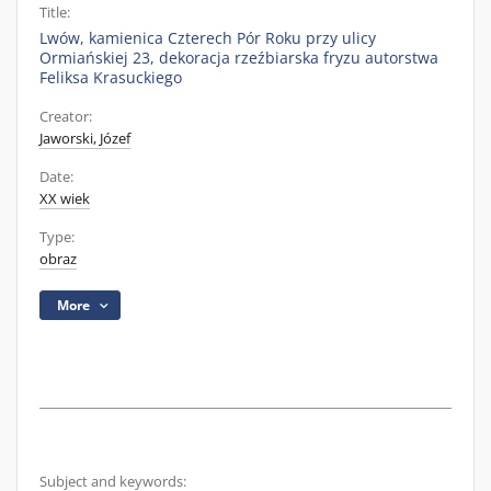
Title:
Lwów, kamienica Czterech Pór Roku przy ulicy
Ormiańskiej 23, dekoracja rzeźbiarska fryzu autorstwa
Feliksa Krasuckiego
Creator:
Jaworski, Józef
Date:
XX wiek
Type:
obraz
More
Subject and keywords: