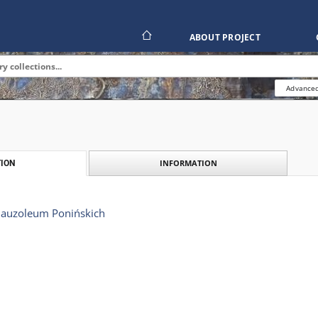
ABOUT PROJECT
Advanced
INFORMATION
ION
auzoleum Ponińskich