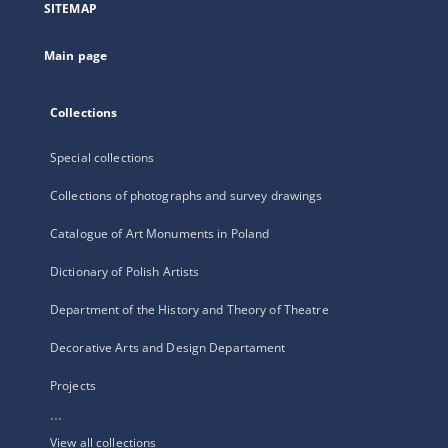
SITEMAP
new
tab
Main page
Collections
Special collections
Collections of photographs and survey drawings
Catalogue of Art Monuments in Poland
Dictionary of Polish Artists
Department of the History and Theory of Theatre
Decorative Arts and Design Departament
Projects
...
View all collections