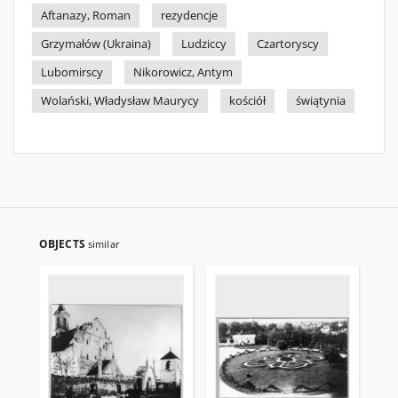
Aftanazy, Roman
rezydencje
Grzymałów (Ukraina)
Ludziccy
Czartoryscy
Lubomirscy
Nikorowicz, Antym
Wolański, Władysław Maurycy
kościół
świątynia
OBJECTS
similar