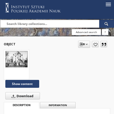
Advanced search
?
OBJECT
Show content
Download
DESCRIPTION
INFORMATION