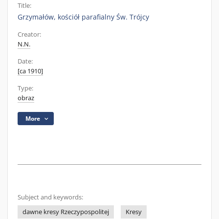
Title:
Grzymałów, kościół parafialny Św. Trójcy
Creator:
N.N.
Date:
[ca 1910]
Type:
obraz
More
Subject and keywords:
dawne kresy Rzeczypospolitej
Kresy