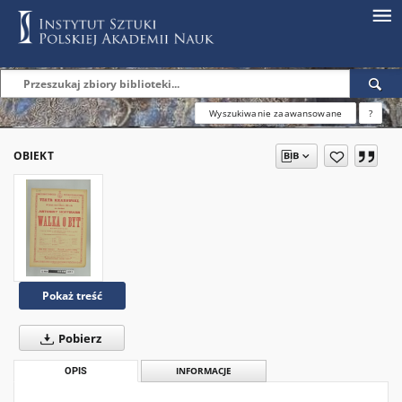
Wyszukiwanie zaawansowane
?
OBIEKT
Pokaż treść
Pobierz
OPIS
INFORMACJE