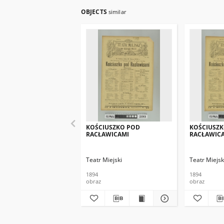
OBJECTS
similar
KOŚCIUSZKO POD
KOŚCIUSZ
RACŁAWICAMI
RACŁAWIC
Teatr Miejski
Teatr Miejsk
1894
1894
obraz
obraz