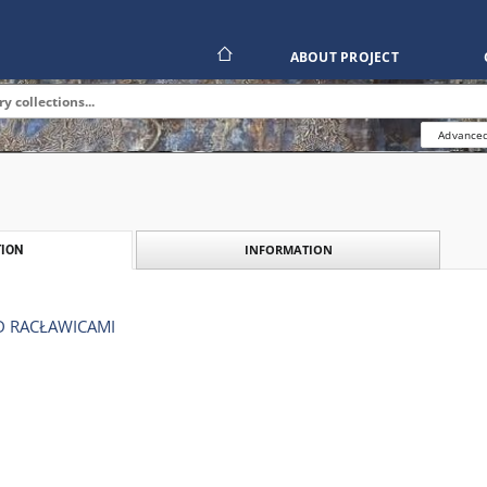
ABOUT PROJECT
Advanced
INFORMATION
ION
D RACŁAWICAMI