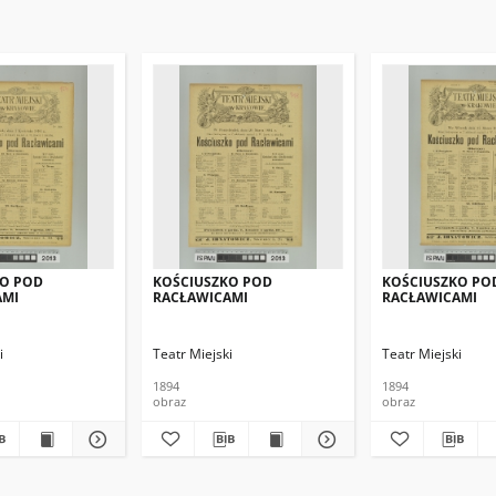
KO POD
KOŚCIUSZKO POD
KOŚCIUSZKO PO
AMI
RACŁAWICAMI
RACŁAWICAMI
i
Teatr Miejski
Teatr Miejski
1894
1894
obraz
obraz