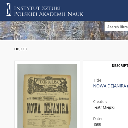
OBJECT
DESCRIPT
Title:
NOWA DEJANIRA (
Creator:
Teatr Miejski
Date:
1899