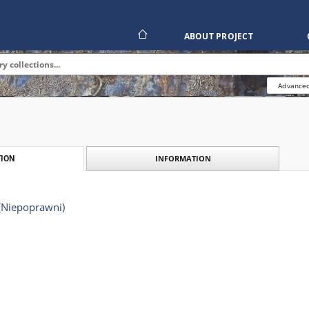
ABOUT PROJECT
Advanced
INFORMATION
ION
Niepoprawni)