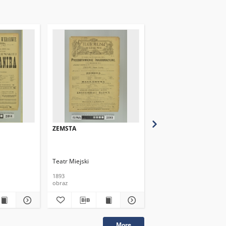
ZEMSTA
ZEMSTA
Teatr Miejski
Teatr Miejski
1893
1893
obraz
obraz
More