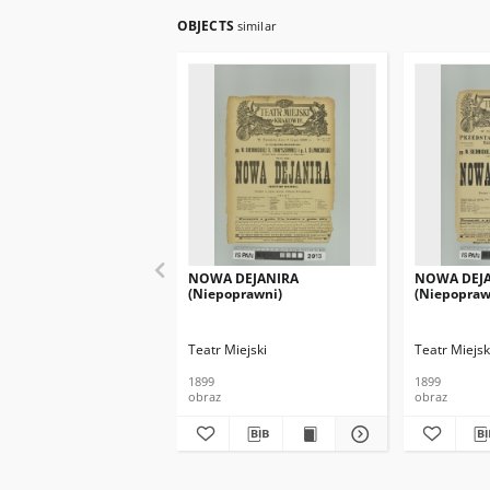
OBJECTS
similar
NOWA DEJANIRA
NOWA DEJ
(Niepoprawni)
(Niepopraw
Teatr Miejski
Teatr Miejsk
1899
1899
obraz
obraz