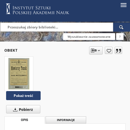
Wyszukiwanie zaawansowane
?
OBIEKT
Pokaż treść
Pobierz
OPIS
INFORMACJE