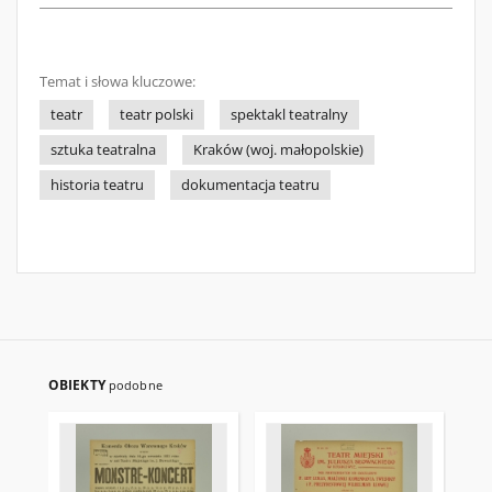
Temat i słowa kluczowe:
teatr
teatr polski
spektakl teatralny
sztuka teatralna
Kraków (woj. małopolskie)
historia teatru
dokumentacja teatru
OBIEKTY
podobne