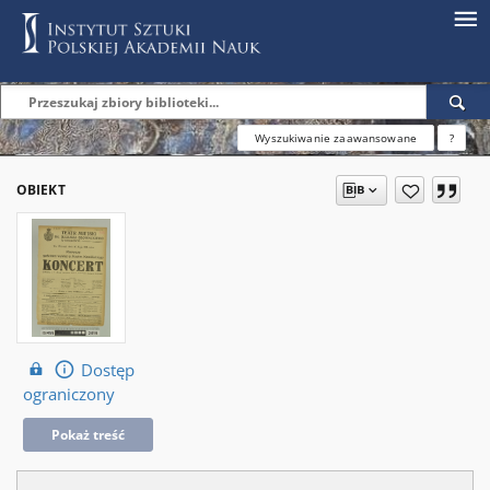
Wyszukiwanie zaawansowane
?
OBIEKT
Dostęp
ograniczony
Pokaż treść