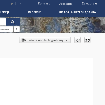
Kontrast
Zaloguj się
Udostępnij
PL
EN
LEKCJE
INDEKSY
HISTORIA PRZEGLĄDANIA
nsowane
?
Pobierz opis bibliograficzny