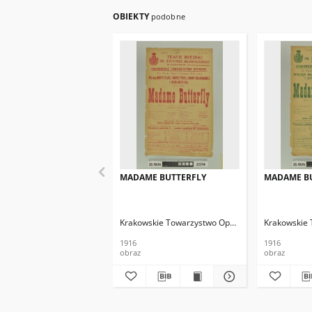
OBIEKTY
podobne
MADAME BUTTERFLY
MADAME B
Krakowskie Towarzystwo Operowe
Krakowskie
1916
1916
obraz
obraz