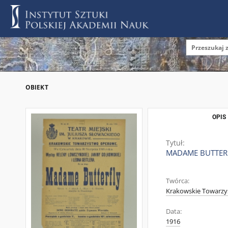
OBIEKT
OPIS
Tytuł:
MADAME BUTTER
Twórca:
Krakowskie Towarz
Data:
1916