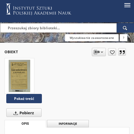
Wyszukiwanie zaawansowane
?
OBIEKT
Pokaż treść
Pobierz
OPIS
INFORMACJE