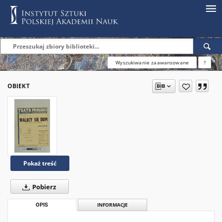
Wyszukiwanie zaawansowane
?
OBIEKT
Pokaż treść
Pobierz
OPIS
INFORMACJE