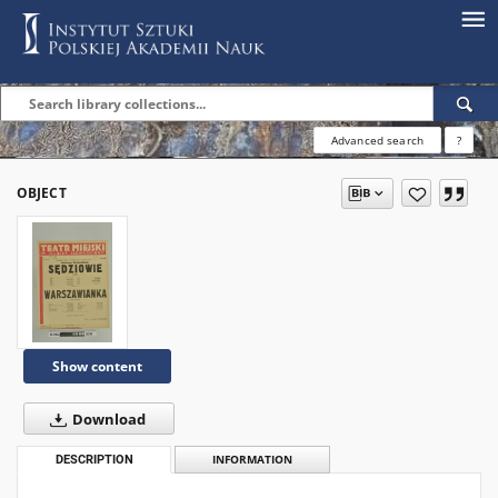
Advanced search
?
OBJECT
Show content
Download
DESCRIPTION
INFORMATION