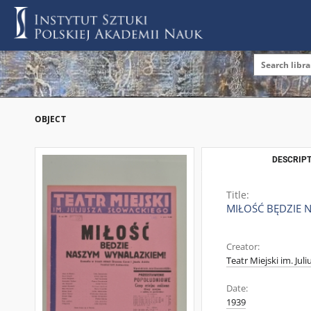
OBJECT
DESCRIPT
Title:
MIŁOŚĆ BĘDZIE 
Creator:
Teatr Miejski im. Jul
Date:
1939