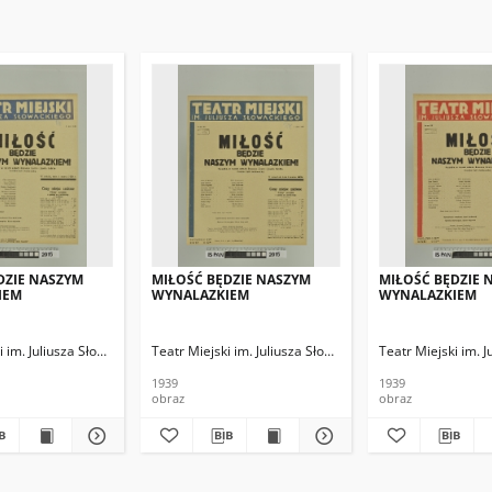
DZIE NASZYM
MIŁOŚĆ BĘDZIE NASZYM
MIŁOŚĆ BĘDZIE 
IEM
WYNALAZKIEM
WYNALAZKIEM
i im. Juliusza Słowackiego
Teatr Miejski im. Juliusza Słowackiego
Teatr Miejski im. 
1939
1939
obraz
obraz