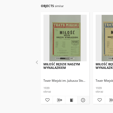
OBJECTS
similar
MIŁOŚĆ BĘDZIE NASZYM
MIŁOŚĆ BĘ
WYNALAZKIEM
WYNALAZK
Teatr Miejski im. Juliusza Słowackiego
Teatr Miejsk
1939
1939
obraz
obraz