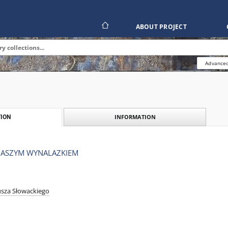
ABOUT PROJECT
Advanced
INFORMATION
ION
NASZYM WYNALAZKIEM
iusza Słowackiego