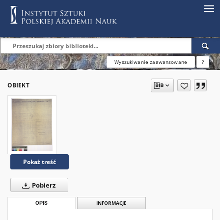
Wyszukiwanie zaawansowane
?
OBIEKT
Pokaż treść
Pobierz
OPIS
INFORMACJE