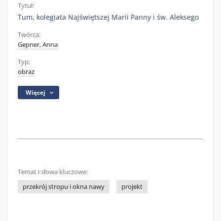
Tytuł:
Tum, kolegiata Najświętszej Marii Panny i św. Aleksego
Twórca:
Gepner, Anna
Typ:
obraz
Więcej
Temat i słowa kluczowe:
przekrój stropu i okna nawy
projekt