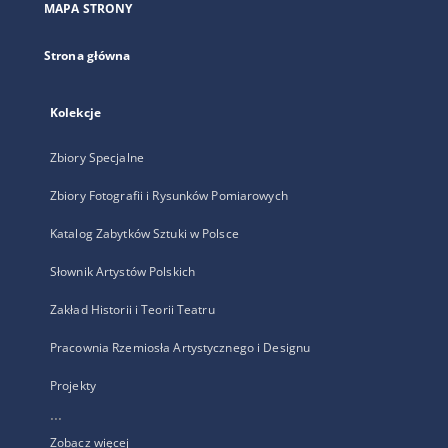
MAPA STRONY
karcie
Strona główna
Kolekcje
Zbiory Specjalne
Zbiory Fotografii i Rysunków Pomiarowych
Katalog Zabytków Sztuki w Polsce
Słownik Artystów Polskich
Zakład Historii i Teorii Teatru
Pracownia Rzemiosła Artystycznego i Designu
Projekty
...
Zobacz więcej