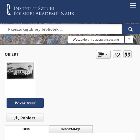
Wyszukiwanie zaawansowane
?
OBIEKT
Pokaż treść
Pobierz
OPIS
INFORMACJE