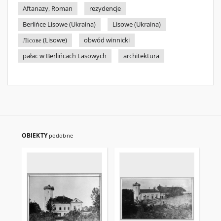
Aftanazy, Roman
rezydencje
Berlińce Lisowe (Ukraina)
Lisowe (Ukraina)
Лісове (Lisowe)
obwód winnicki
pałac w Berlińcach Lasowych
architektura
OBIEKTY
podobne