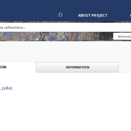
ABOUT PROJECT
Advanced
INFORMATION
ION
 pałac.