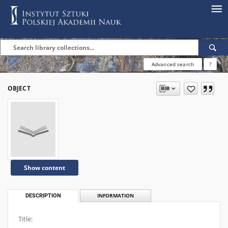
Advanced search
?
OBJECT
Show content
DESCRIPTION
INFORMATION
Title: