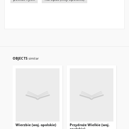
OBJECTS
similar
Wierzbie (woj. opolskie)
Przydroże Wielkie (woj.
Bie
opolskie)