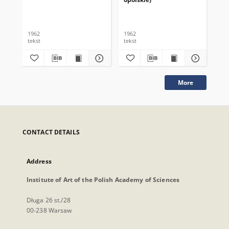
1962
1962
196
tekst
tekst
tek
More
CONTACT DETAILS
Address
Institute of Art of the Polish Academy of Sciences
Długa 26 st./28
00-238 Warsaw