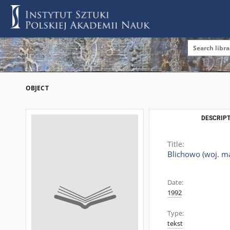
OBJECT
DESCRIPT
Title:
Blichowo (woj. m
Date:
1992
Type:
tekst