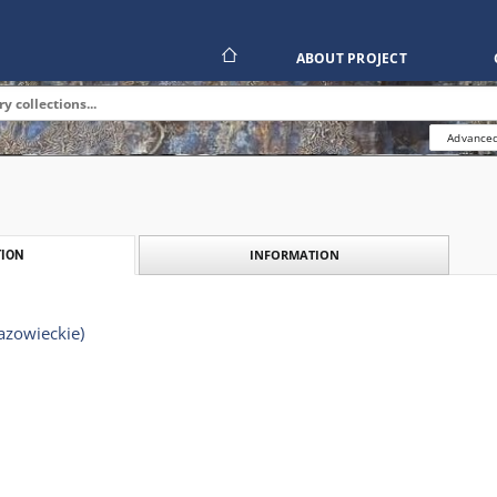
ABOUT PROJECT
Advanced
INFORMATION
ION
azowieckie)