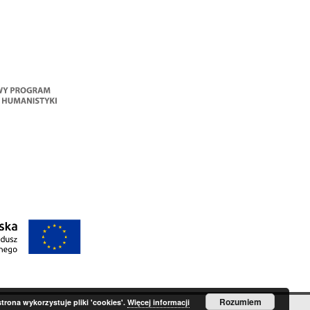
Rozumiem
strona wykorzystuje pliki 'cookies'.
Więcej informacji