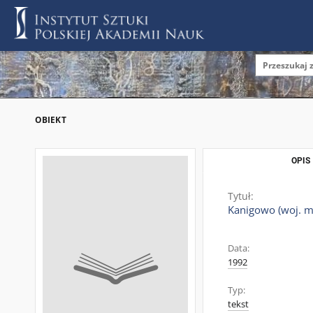
OBIEKT
OPIS
Tytuł:
Kanigowo (woj. m
Data:
1992
Typ:
tekst