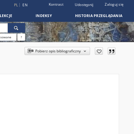
Kontrast
Zaloguj się
Udostępnij
PL
EN
LEKCJE
INDEKSY
HISTORIA PRZEGLĄDANIA
nsowane
?
Pobierz opis bibliograficzny