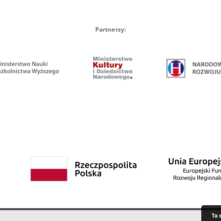
Partnerzy:
Ta 