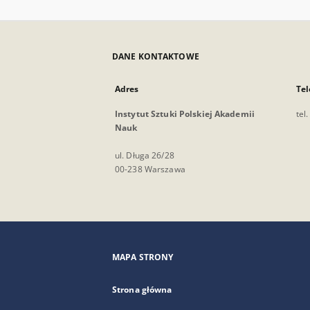
DANE KONTAKTOWE
Adres
Tel
Instytut Sztuki Polskiej Akademii
tel
Nauk
ul. Długa 26/28
00-238 Warszawa
MAPA STRONY
Strona główna