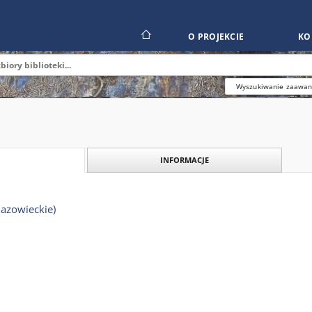
O PROJEKCIE
KO
Wyszukiwanie zaawa
INFORMACJE
azowieckie)