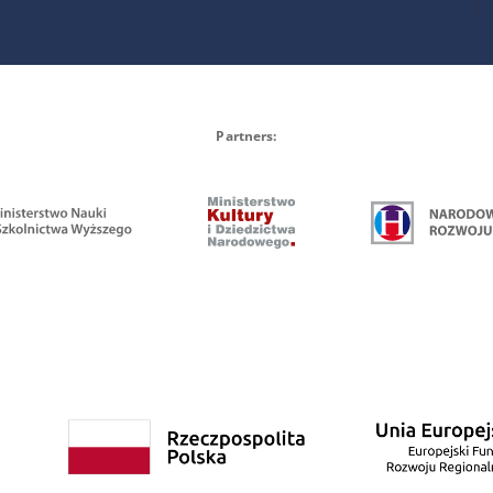
Partners: