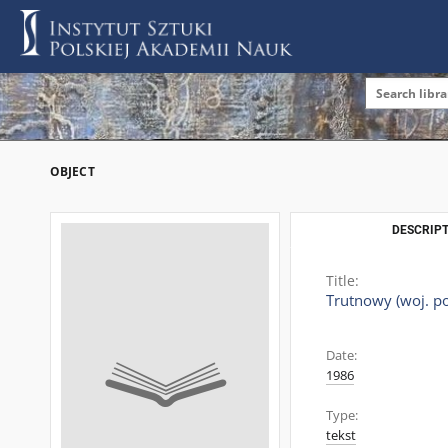
OBJECT
DESCRIPT
Title:
Trutnowy (woj. p
Date:
1986
Type:
tekst