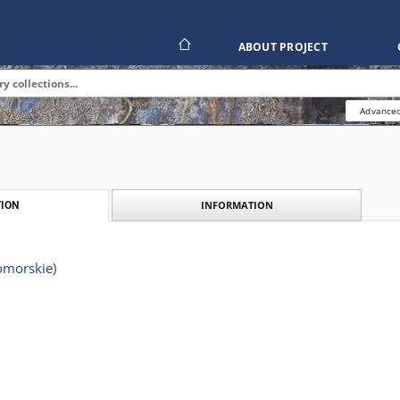
ABOUT PROJECT
Advanced
INFORMATION
ION
omorskie)