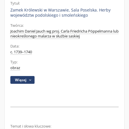
Tytuł:
Zamek Królewski w Warszawie, Sala Poselska. Herby
województw podolskiego i smoleńskiego
Twórca:
Joachim Daniel Jauch wg proj. Carla Friedricha Pöppelmanna lub
nieokreślonego malarza w służbie saskiej
Data:
c. 1739–1740
Typ:
obraz
Więcej
Temat i słowa kluczowe: