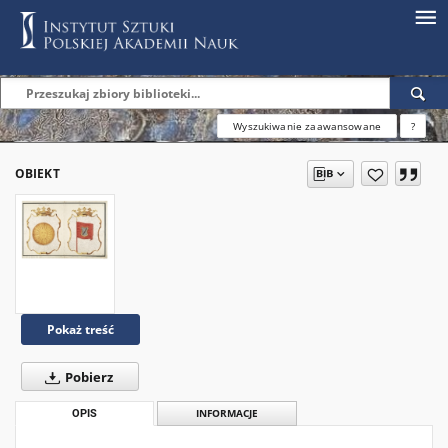
Wyszukiwanie zaawansowane
?
OBIEKT
Pokaż treść
Pobierz
OPIS
INFORMACJE