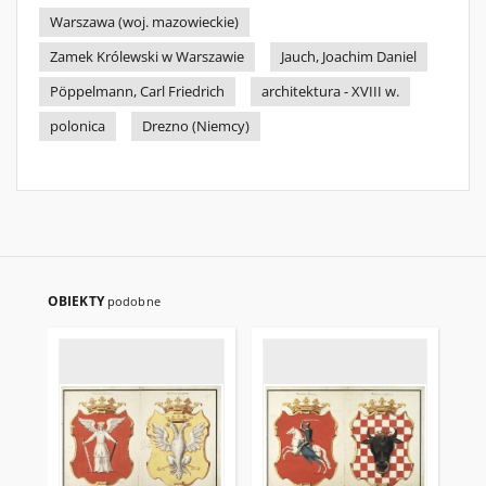
Warszawa (woj. mazowieckie)
Zamek Królewski w Warszawie
Jauch, Joachim Daniel
Pöppelmann, Carl Friedrich
architektura - XVIII w.
polonica
Drezno (Niemcy)
OBIEKTY
podobne