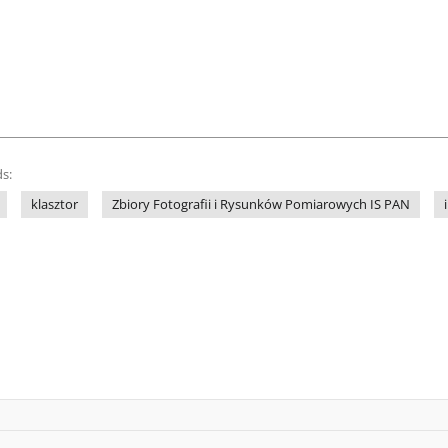
s:
klasztor
Zbiory Fotografii i Rysunków Pomiarowych IS PAN