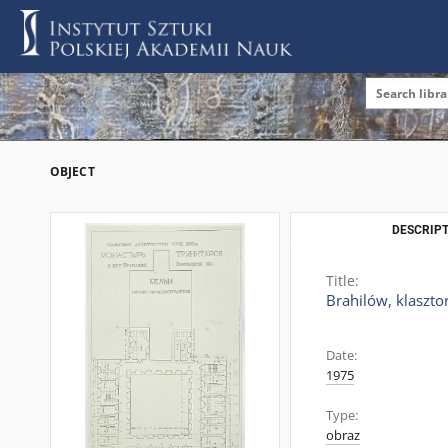
OBJECT
DESCRIPT
Title:
Brahilów, klasztor
Date:
1975
Type:
obraz