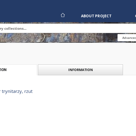
ABOUT PROJECT
Advanced
INFORMATION
ION
 trynitarzy, rzut