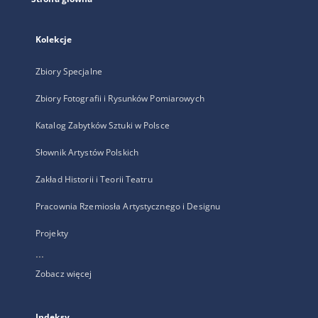
Kolekcje
Zbiory Specjalne
Zbiory Fotografii i Rysunków Pomiarowych
Katalog Zabytków Sztuki w Polsce
Słownik Artystów Polskich
Zakład Historii i Teorii Teatru
Pracownia Rzemiosła Artystycznego i Designu
Projekty
...
Zobacz więcej
Indeksy