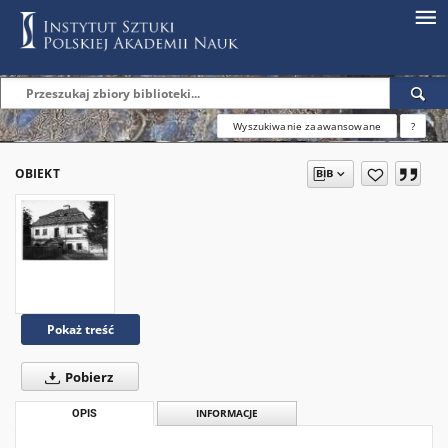
Wyszukiwanie zaawansowane
?
OBIEKT
Pokaż treść
Pobierz
OPIS
INFORMACJE