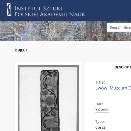
OBJECT
DESCRIPT
Title:
Lwów, Muzeum Etno
Date:
XX wiek
Type:
obraz