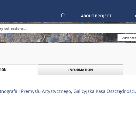
ABOUT PROJECT
Advanced
INFORMATION
ION
grafii i Premysłu Artystycznego, Galicyjska Kasa Oszczędności, 