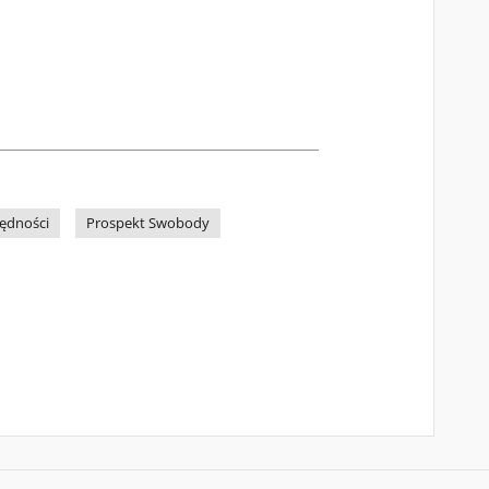
zędności
Prospekt Swobody