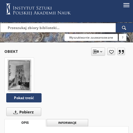
Wyszukiwanie zaawansowane
?
OBIEKT
Pokaż treść
Pobierz
OPIS
INFORMACJE