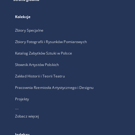
Kolekcje
Zbiory Specjalne
Zbiory Fotografii i Rysunków Pomiarowych
Katalog Zabytków Sztuki w Polsce
Słownik Artystów Polskich
Zakład Historii i Teorii Teatru
Pracownia Rzemiosła Artystycznego i Designu
Projekty
...
Zobacz więcej
Indeksy