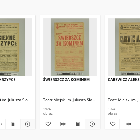
SKRZYPCE
ŚWIERSZCZ ZA KOMINEM
CAREWICZ ALEKS
i im. Juliusza Słowackiego
Teatr Miejski im. Juliusza Słowackiego
Teatr Miejski im. 
1924
1924
obraz
obraz