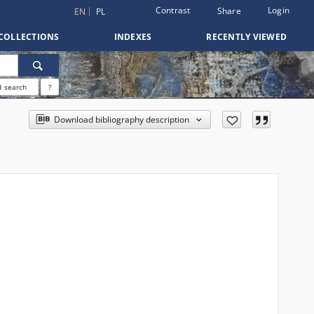
Contrast
Login
Share
EN
PL
COLLECTIONS
INDEXES
RECENTLY VIEWED
 search
?
Download bibliography description