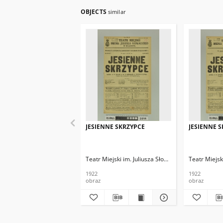
OBJECTS
similar
JESIENNE SKRZYPCE
JESIENNE 
Teatr Miejski im. Juliusza Słowackiego
Teatr Miejsk
1922
1922
obraz
obraz