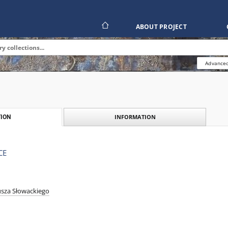
ABOUT PROJECT
Advanced
INFORMATION
ION
CE
iusza Słowackiego