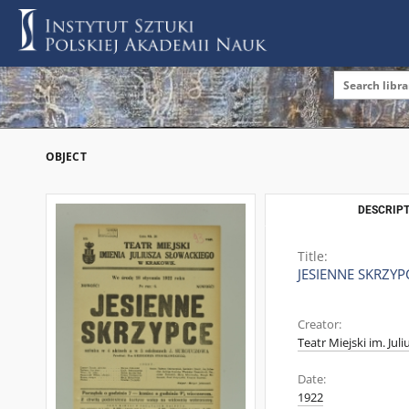
OBJECT
DESCRIPT
Title:
JESIENNE SKRZYP
Creator:
Teatr Miejski im. Jul
Date:
1922