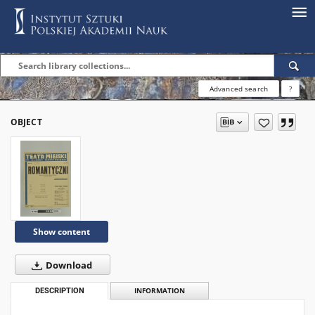
Advanced search
?
OBJECT
Show content
Download
DESCRIPTION
INFORMATION